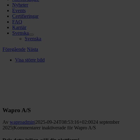
Nyheter
Events
Certifieringar
FAQ
Karriär
Svenska
Svenska
Föregående
Nästa
Visa större bild
Wapro A/S
Av
waproadmin
|
2025-09-24T08:53:16+02:00
24 september
2025
|
Kommentarer inaktiverade
för Wapro A/S