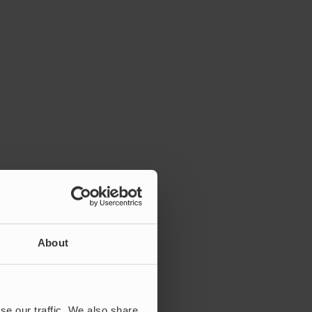
About
se our traffic. We also share