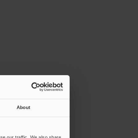
About
se our traffic. We also share