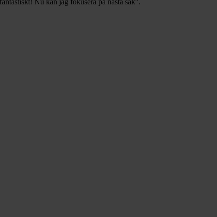
fantastiskt! Nu kan jag fokusera på nästa sak".