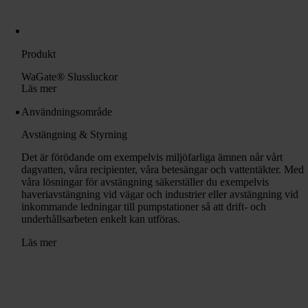
Produkt
WaGate® Slussluckor
Läs mer
Användningsområde
Avstängning & Styrning
Det är förödande om exempelvis miljöfarliga ämnen når vårt
dagvatten, våra recipienter, våra betesängar och vattentäkter. Med
våra lösningar för avstängning säkerställer du exempelvis
haveriavstängning vid vägar och industrier eller avstängning vid
inkommande ledningar till pumpstationer så att drift- och
underhållsarbeten enkelt kan utföras.
Läs mer