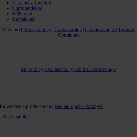
Visselblåsarfunktion
Uppförandekod
Hållbarhet
Globala mål
© Wapro |
Privacy policy
|
Cookie policy
|
Cookie settings
|
Terms &
Conditions
Miljöpolicy, kvalitetspolicy och ISO certifieringar
En webbsida producerad av
Mediapropeller Webbyrå
Page load link