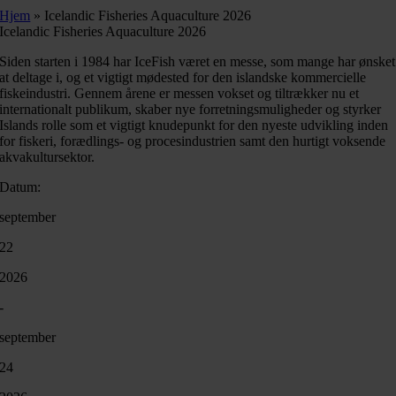
Hjem
»
Icelandic Fisheries Aquaculture 2026
Icelandic Fisheries Aquaculture 2026
Siden starten i 1984 har IceFish været en messe, som mange har ønsket
at deltage i, og et vigtigt mødested for den islandske kommercielle
fiskeindustri. Gennem årene er messen vokset og tiltrækker nu et
internationalt publikum, skaber nye forretningsmuligheder og styrker
Islands rolle som et vigtigt knudepunkt for den nyeste udvikling inden
for fiskeri, forædlings- og procesindustrien samt den hurtigt voksende
akvakultursektor.
Datum:
september
22
2026
-
september
24