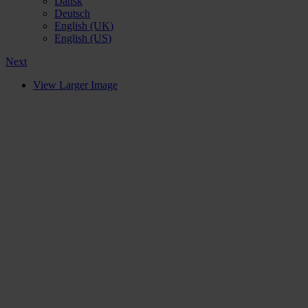
Dansk
Deutsch
English (UK)
English (US)
Next
View Larger Image