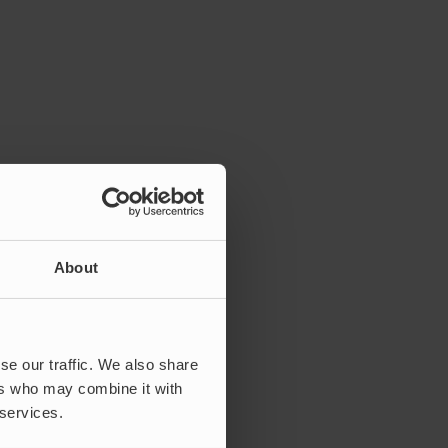
About
se our traffic. We also share
ers who may combine it with
 services.