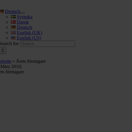
Deutsch
Svenska
Dansk
Deutsch
English (UK)
English (US)
Search for:
rtseite
»
Årets företagare
 März 2016
|
ets företagare