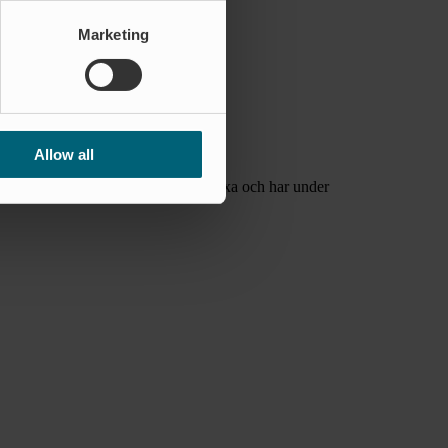
Marketing
Allow all
r under Mats ledning fortsatt att växa och har under