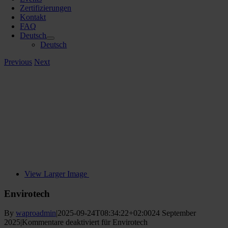
Zertifizierungen
Kontakt
FAQ
Deutsch
Deutsch
Previous
Next
View Larger Image
Envirotech
By
waproadmin
|
2025-09-24T08:34:22+02:00
24 September
2025
|
Kommentare deaktiviert
für Envirotech