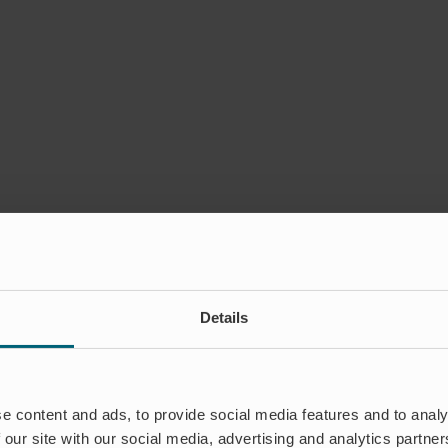
mentare deaktiviert
für Onninen
Details
e content and ads, to provide social media features and to analy
 our site with our social media, advertising and analytics partn