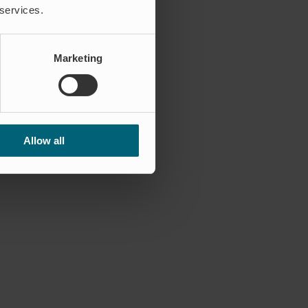
 services.
Marketing
Allow all