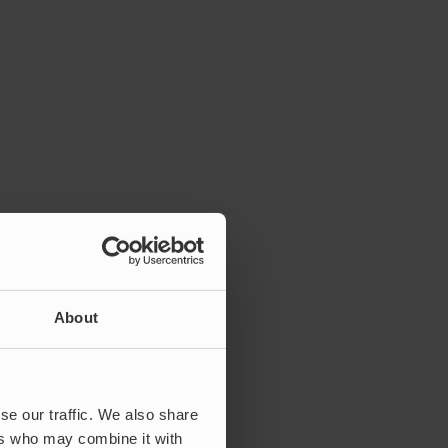
About
se our traffic. We also share
ers who may combine it with