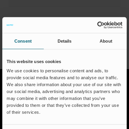
Zertifizierungen
Kontakt
FAQ
About the Author:
waproadmin
Deutsch
Consent
Details
About
This website uses cookies
We use cookies to personalise content and ads, to
provide social media features and to analyse our traffic.
We also share information about your use of our site with
our social media, advertising and analytics partners who
may combine it with other information that you’ve
provided to them or that they’ve collected from your use
of their services.
Lösungen