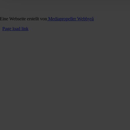
Eine Webseite erstellt von
Mediapropeller Webbyrå
Page load link