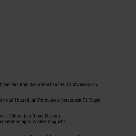
dnete daraufhin das Abkochen des Trinkwassers an.
 und Huaröd ihr Trinkwasser bereits seit 71 Tagen
war. Die starken Regenfälle am
r verunreinigte. Weitere mögliche