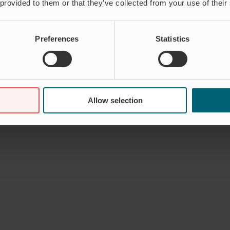
 provided to them or that they’ve collected from your use of their
Preferences
Statistics
Allow selection