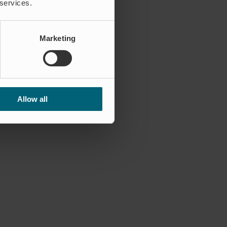
 services.
Marketing
Allow all