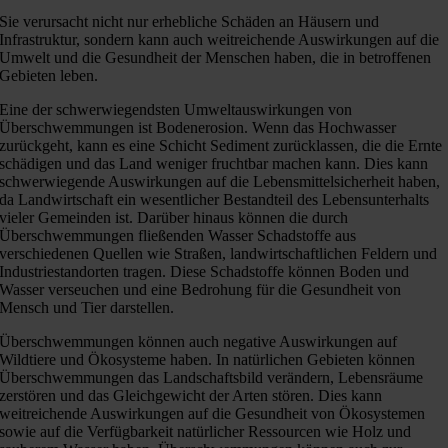
Sie verursacht nicht nur erhebliche Schäden an Häusern und
Infrastruktur, sondern kann auch weitreichende Auswirkungen auf die
Umwelt und die Gesundheit der Menschen haben, die in betroffenen
Gebieten leben.
Eine der schwerwiegendsten Umweltauswirkungen von
Überschwemmungen ist Bodenerosion. Wenn das Hochwasser
zurückgeht, kann es eine Schicht Sediment zurücklassen, die die Ernte
schädigen und das Land weniger fruchtbar machen kann. Dies kann
schwerwiegende Auswirkungen auf die Lebensmittelsicherheit haben,
da Landwirtschaft ein wesentlicher Bestandteil des Lebensunterhalts
vieler Gemeinden ist. Darüber hinaus können die durch
Überschwemmungen fließenden Wasser Schadstoffe aus
verschiedenen Quellen wie Straßen, landwirtschaftlichen Feldern und
Industriestandorten tragen. Diese Schadstoffe können Boden und
Wasser verseuchen und eine Bedrohung für die Gesundheit von
Mensch und Tier darstellen.
Überschwemmungen können auch negative Auswirkungen auf
Wildtiere und Ökosysteme haben. In natürlichen Gebieten können
Überschwemmungen das Landschaftsbild verändern, Lebensräume
zerstören und das Gleichgewicht der Arten stören. Dies kann
weitreichende Auswirkungen auf die Gesundheit von Ökosystemen
sowie auf die Verfügbarkeit natürlicher Ressourcen wie Holz und