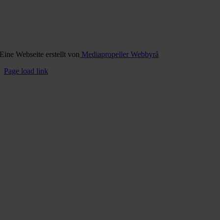
Eine Webseite erstellt von
Mediapropeller Webbyrå
Page load link