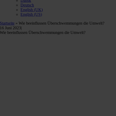
Dansk
Deutsch
English (UK)
English (US)
Startseite
»
Wie beeinflussen Überschwemmungen die Umwelt?
16 Juni 2023
|
Wie beeinflussen Überschwemmungen die Umwelt?