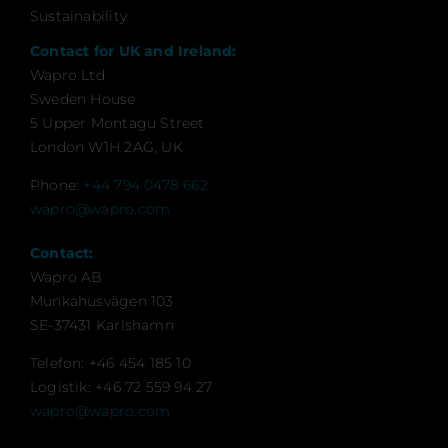
Sustainability
Contact for UK and Ireland:
Wapro Ltd
Sweden House
5 Upper Montagu Street
London W1H 2AG, UK
Phone:
+44 794 0478 662
wapro@wapro.com
Contact:
Wapro AB
Munkahusvägen 103
SE-37431 Karlshamn
Telefon: +46 454 185 10
Logistik: +46 72 559 94 27
wapro@wapro.com