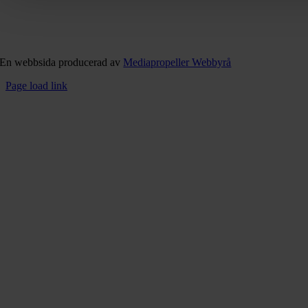
En webbsida producerad av
Mediapropeller Webbyrå
Page load link