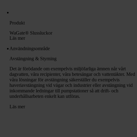
Produkt
WaGate® Slussluckor
Läs mer
Användningsområde
Avstängning & Styrning
Det är förödande om exempelvis miljöfarliga ämnen når vårt
dagvatten, våra recipienter, våra betesängar och vattentäkter. Med
våra lösningar för avstängning säkerställer du exempelvis
haveriavstängning vid vägar och industrier eller avstängning vid
inkommande ledningar till pumpstationer så att drift- och
underhållsarbeten enkelt kan utföras.
Läs mer