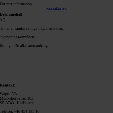
För mer information
Kontakta oss
Dela innehåll
FAQ
är har vi samlat vanliga frågor och svar.
nvändnings-områden
ösningar för alla sammanhang.
Kontakt:
Wapro AB
Munkahusvägen 103
SE-37431 Karlshamn
Telefon: +46 454 185 10