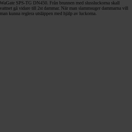
WaGate SPS-TG DN450. Från brunnen med slussluckorna skall
vattnet gå vidare till 2st dammar. När man slammsuger dammarna vill
man kunna reglera utsläppen med hjälp av luckorna.