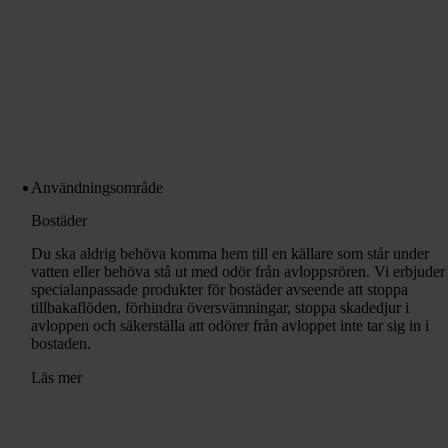
Användningsområde
Bostäder
Du ska aldrig behöva komma hem till en källare som står under
vatten eller behöva stå ut med odör från avloppsrören. Vi erbjuder
specialanpassade produkter för bostäder avseende att stoppa
tillbakaflöden, förhindra översvämningar, stoppa skadedjur i
avloppen och säkerställa att odörer från avloppet inte tar sig in i
bostaden.
Läs mer