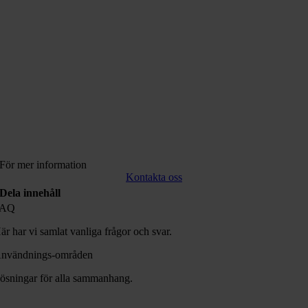
För mer information
Kontakta oss
Dela innehåll
FAQ
är har vi samlat vanliga frågor och svar.
nvändnings-områden
ösningar för alla sammanhang.