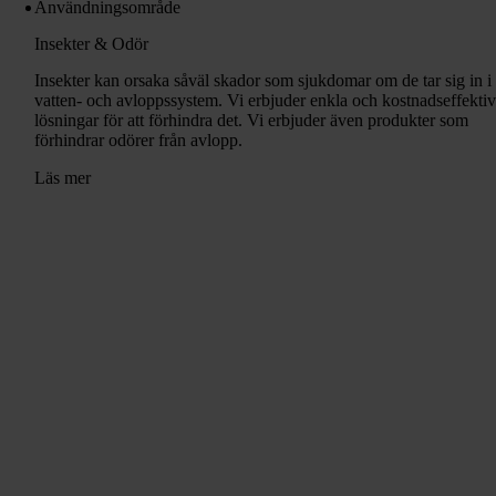
Användningsområde
Insekter & Odör
Insekter kan orsaka såväl skador som sjukdomar om de tar sig in i
vatten- och avloppssystem. Vi erbjuder enkla och kostnadseffekti
lösningar för att förhindra det. Vi erbjuder även produkter som
förhindrar odörer från avlopp.
Läs mer