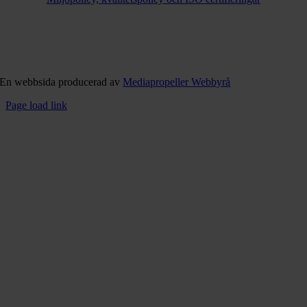
En webbsida producerad av
Mediapropeller Webbyrå
Page load link