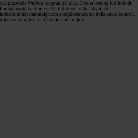
och placerade WaStop noggrant på plats. Denna lösning förhindrade
framgångsrikt bakflöde i ett tidigt skede, vilket skyddade
industriområdet samtidigt som energikostnaderna hölls under kontroll,
trots den komplexa och begränsande miljön.