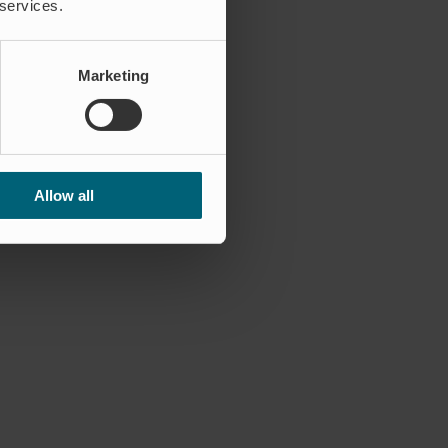
 services.
Marketing
Allow all