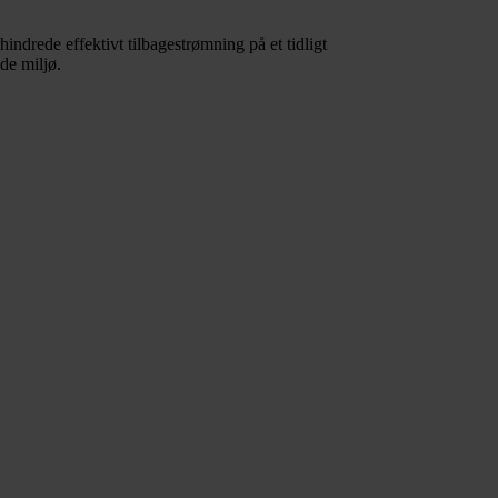
ndrede effektivt tilbagestrømning på et tidligt
de miljø.