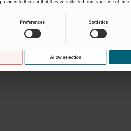
 provided to them or that they’ve collected from your use of their
Preferences
Statistics
Allow selection