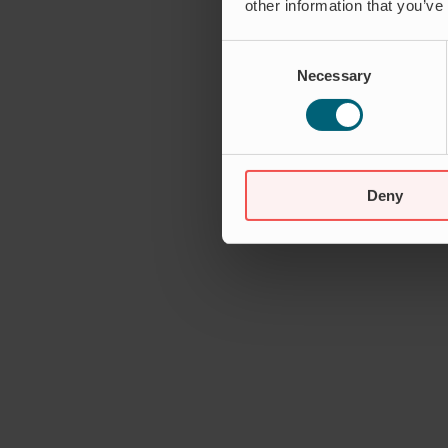
other information that you’ve
Consent
Necessary
Selection
Deny