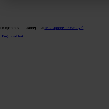
En hjemmeside udarbejdet af
Mediapropeller Webbyrå
Page load link