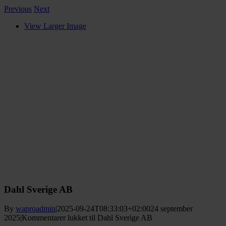
Previous
Next
View Larger Image
Dahl Sverige AB
By
waproadmin
|
2025-09-24T08:33:03+02:00
24 september
2025
|
Kommentarer lukket
til Dahl Sverige AB