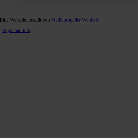
Eine Webseite erstellt von
Mediapropeller Webbyrå
Page load link