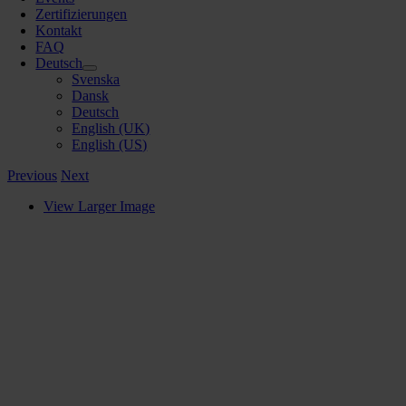
Zertifizierungen
Kontakt
FAQ
Deutsch
Svenska
Dansk
Deutsch
English (UK)
English (US)
Previous
Next
View Larger Image