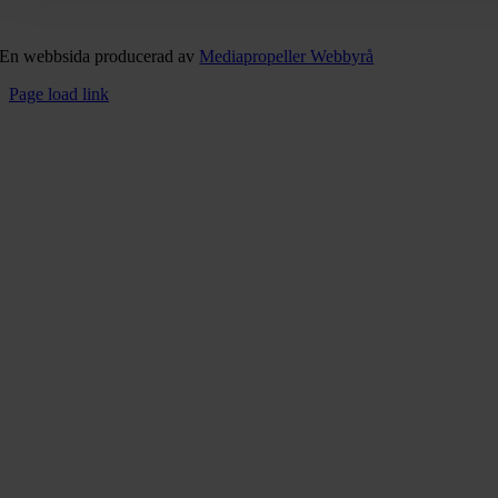
En webbsida producerad av
Mediapropeller Webbyrå
Page load link