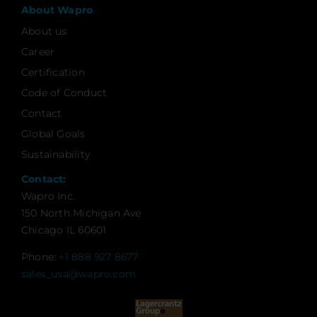
About Wapro
About us
Career
Certification
Code of Conduct
Contact
Global Goals
Sustainability
Contact:
Wapro Inc.
150 North Michigan Ave
Chicago IL 60601
Phone:
+1 888 927 8677
sales_usa@wapro.com